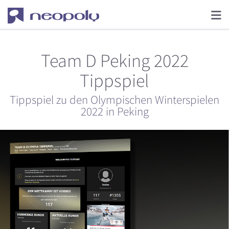
Team D Peking 2022
Tippspiel
Tippspiel zu den Olympischen Winterspielen
2022 in Peking