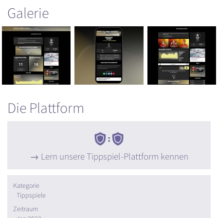
Galerie
Die Plattform
Lern unsere Tippspiel-Plattform kennen
Kategorie
Tippspiele
Zeitraum