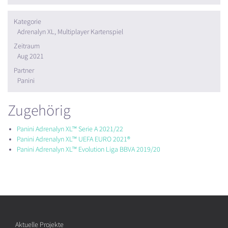
Kategorie
Adrenalyn XL, Multiplayer Kartenspiel
Zeitraum
Aug 2021
Partner
Panini
Zugehörig
Panini Adrenalyn XL™ Serie A 2021/22
Panini Adrenalyn XL™ UEFA EURO 2021®
Panini Adrenalyn XL™ Evolution Liga BBVA 2019/20
Aktuelle Projekte