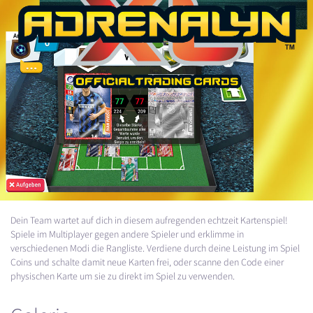
Dein Team wartet auf dich in diesem aufregenden echtzeit Kartenspiel!
Spiele im Multiplayer gegen andere Spieler und erklimme in
verschiedenen Modi die Rangliste. Verdiene durch deine Leistung im Spiel
Coins und schalte damit neue Karten frei, oder scanne den Code einer
physischen Karte um sie zu direkt im Spiel zu verwenden.