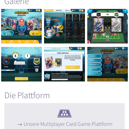
Galerie
Die Plattform
Unsere Multiplayer Card Game Plattform