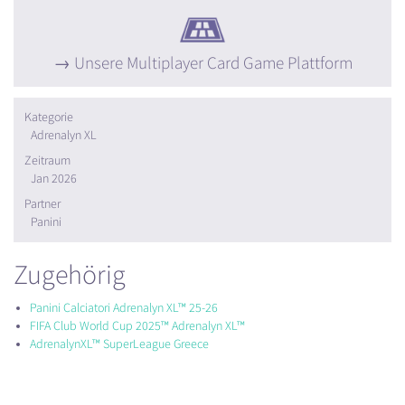
Unsere Multiplayer Card Game Plattform
Kategorie
Adrenalyn XL
Zeitraum
Jan 2026
Partner
Panini
Zugehörig
Panini Calciatori Adrenalyn XL™ 25-26
FIFA Club World Cup 2025™ Adrenalyn XL™
AdrenalynXL™ SuperLeague Greece