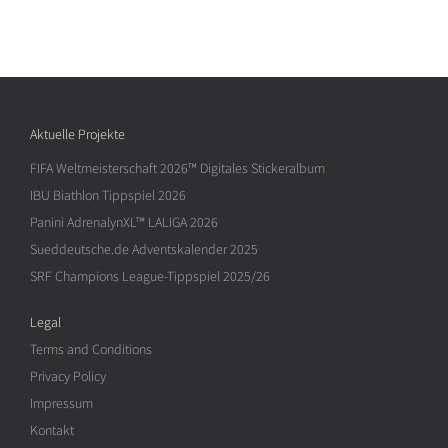
Aktuelle Projekte
FIFA Weltmeisterschaft 2026™ Digitales Stickeralbum
IBU Biathlon Tippspiel 2026
Panini AdrenalynXL™ LALIGA 2026
Sueddeutsche.de Adventskalender 2025
SRF Champions League-Tippspiel 2025/26
Legal
Terms and Conditions
Privacy Policy
Impressum
Kontakt