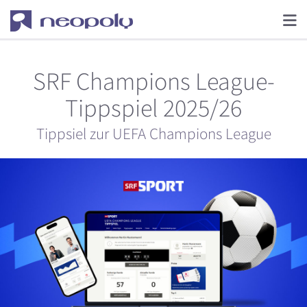
SRF Champions League-
Tippspiel 2025/26
Tippsiel zur UEFA Champions League