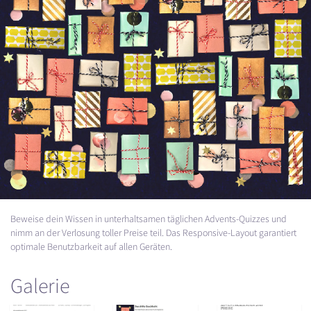
Beweise dein Wissen in unterhaltsamen täglichen Advents-Quizzes und
nimm an der Verlosung toller Preise teil. Das Responsive-Layout garantiert
optimale Benutzbarkeit auf allen Geräten.
Galerie