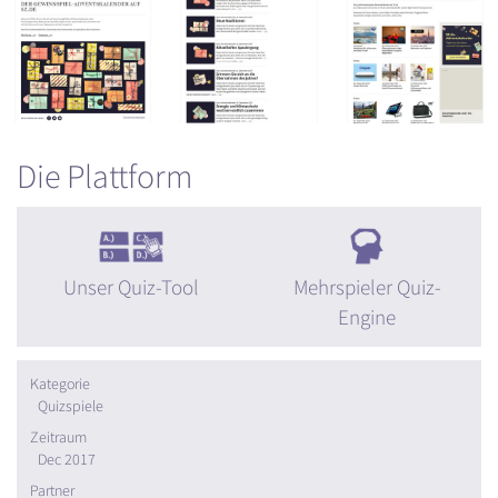
Die Plattform
Unser Quiz-Tool
Mehrspieler Quiz-
Engine
Kategorie
Quizspiele
Zeitraum
Dec 2017
Partner