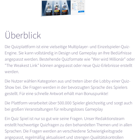
Überblick
Die Quizplattform ist eine vielseitige Multiplayer- und Einzelspieler-Quiz-
Engine. Sie kann vollständig in Design und Gameplay an Ihre Bedürfnisse
angepasst werden. Bestehende Quizformate wie "Wer wird Millionär" oder
"The Weakest Link" können angepasst oder neue Quiz-Erlebnisse erstellt
werden.
Die Nutzer wählen Kategorien aus und treten über die Lobby einer Quiz-
Show bei. Die Fragen werden in der bevorzugten Sprache des Spielers
gestellt. Für eine schnelle Antwort erhält man Bonuspunkte!
Die Plattform verarbeitet über 500.000 Spieler gleichzeitig und sorgt auch
bei großen Veranstaltungen für reibungsloses Gameplay
Ein Quiz Spiel ist nur so gut wie seine Fragen. Unser Redaktionsteam
erstellt hochwertige Quizfragen zu den behandelten Themen und in allen
Sprachen. Die Fragen werden an verschiedene Schwierigkeitsgrade
angepasst, regelmäßig aktualisiert und strengen Qualitätskontrollen